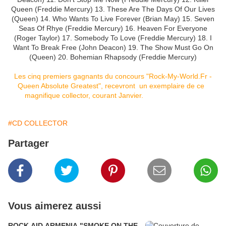
Queen (Freddie Mercury) 13. These Are The Days Of Our Lives
(Queen) 14. Who Wants To Live Forever (Brian May) 15. Seven
Seas Of Rhye (Freddie Mercury) 16. Heaven For Everyone
(Roger Taylor) 17. Somebody To Love (Freddie Mercury) 18. I
Want To Break Free (John Deacon) 19. The Show Must Go On
(Queen) 20. Bohemian Rhapsody (Freddie Mercury)
Les cinq premiers gagnants du concours "Rock-My-World.Fr -
Queen Absolute Greatest", recevront un exemplaire de ce
magnifique collector, courant Janvier.
#CD COLLECTOR
Partager
Vous aimerez aussi
ROCK AID ARMENIA "SMOKE ON THE