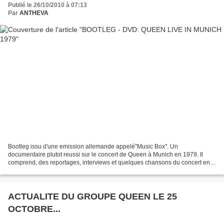
Publié le 26/10/2010 à 07:13
Par
ANTHEVA
Bootleg issu d'une emission allemande appelé''Music Box''. Un
documentaire plutot reussi sur le concert de Queen à Munich en 1979. Il
comprend, des reportages, interviews et quelques chansons du concert en
live. Cette version est la copie conforme de...
ACTUALITE DU GROUPE QUEEN LE 25
OCTOBRE...