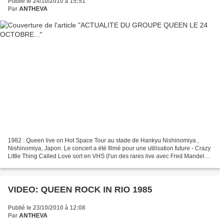
Publié le 24/10/2010 à 15:51
Par
ANTHEVA
1982 : Queen live on Hot Space Tour au stade de Hankyu Nishinomiya ,
Nishinomiya, Japon. Le concert a été filmé pour une utilisation future - Crazy
Little Thing Called Love sort en VHS (l'un des rares live avec Fred Mandel
au piano). 1994 : Roger live...
VIDEO: QUEEN ROCK IN RIO 1985
Publié le 23/10/2010 à 12:08
Par
ANTHEVA