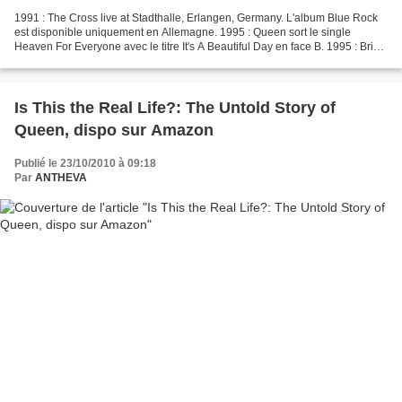
1991 : The Cross live at Stadthalle, Erlangen, Germany. L'album Blue Rock
est disponible uniquement en Allemagne. 1995 : Queen sort le single
Heaven For Everyone avec le titre It's A Beautiful Day en face B. 1995 : Brian
est en Inde pour assister à l'éclipse...
Is This the Real Life?: The Untold Story of
Queen, dispo sur Amazon
Publié le 23/10/2010 à 09:18
Par
ANTHEVA