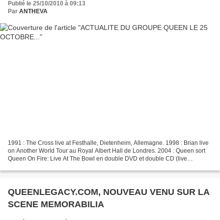
Publié le 25/10/2010 à 09:13
Par
ANTHEVA
1991 : The Cross live at Festhalle, Dietenheim, Allemagne. 1998 : Brian live
on Another World Tour au Royal Albert Hall de Londres. 2004 : Queen sort
Queen On Fire: Live At The Bowl en double DVD et double CD (live
enregistré à Milton Keynes Bowl, Royaume-Uni...
QUEENLEGACY.COM, NOUVEAU VENU SUR LA
SCENE MEMORABILIA