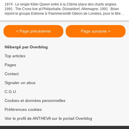
1974 : Le single Killer Queen entre à la 23éme place des charts anglais.
1991 : The Cross live at Philipshalle, Düsseldorf, Allemagne. 1991 : Brian
rejoint le groupe Extreme à l'Hammersmith Odeon de Londres, pour le titre
Tie Your Mother Down. 1995 :...
< Page précédente
Page suivante >
Hébergé par Overblog
Top articles
Pages
Contact
Signaler un abus
C.G.U.
Cookies et données personnelles
Préférences cookies
Voir le profil de ANTHEVA sur le portail Overblog