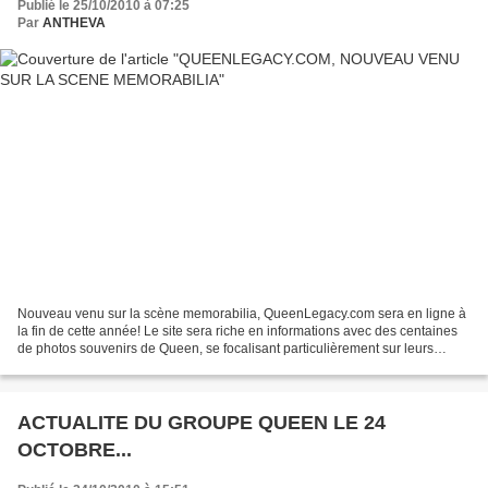
Publié le 25/10/2010 à 07:25
Par
ANTHEVA
Nouveau venu sur la scène memorabilia, QueenLegacy.com sera en ligne à
la fin de cette année! Le site sera riche en informations avec des centaines
de photos souvenirs de Queen, se focalisant particulièrement sur leurs
nombreuses tournées à l'etranger....
ACTUALITE DU GROUPE QUEEN LE 24
OCTOBRE...