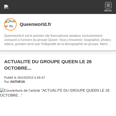
MENU
Queenworld.fr
Queenworld.fr est le premier site francophone amateur, exclusivement
consacré à l'univers du groupe Queen. Vous y trouverez: biographie, photos,
videos, goodies ainsi que l'intégralité de la discographie du groupe. Merci et
bon surf sur Queenworld.fr. Louis Goncalves
ACTUALITE DU GROUPE QUEEN LE 26
OCTOBRE...
Publié le 26/10/2010 à 09:47
Par
ANTHEVA