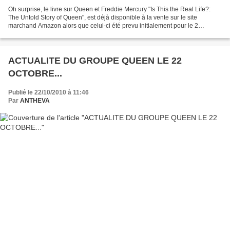
Oh surprise, le livre sur Queen et Freddie Mercury "Is This the Real Life?:
The Untold Story of Queen", est déjà disponible à la vente sur le site
marchand Amazon alors que celui-ci été prevu initialement pour le 2
Novembre. Alors ruéz-vous! Pour passer...
ACTUALITE DU GROUPE QUEEN LE 22
OCTOBRE...
Publié le 22/10/2010 à 11:46
Par
ANTHEVA