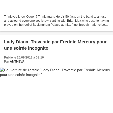
Think you know Queen? Think again. Here's 50 facts on the band to amuse
and astound everyone you know, starting with Brian May, who despite having
played on the roof of Buckingham Palace admits: "I go through major crises
every few months, but then I...
Lady Diana, Travestie par Freddie Mercury pour
une soirée incognito
Publié le 26/09/2013 à 08:10
Par
ANTHEVA