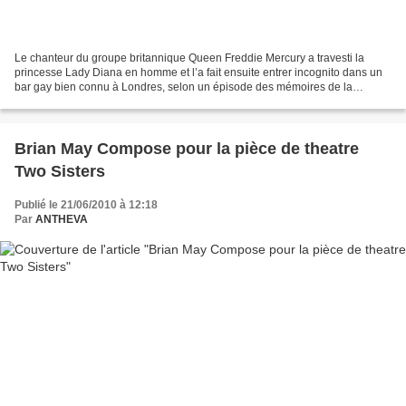
Le chanteur du groupe britannique Queen Freddie Mercury a travesti la
princesse Lady Diana en homme et l’a fait ensuite entrer incognito dans un
bar gay bien connu à Londres, selon un épisode des mémoires de la
comédienne Cleo Rocos publié par le Sunday...
Brian May Compose pour la pièce de theatre
Two Sisters
Publié le 21/06/2010 à 12:18
Par
ANTHEVA