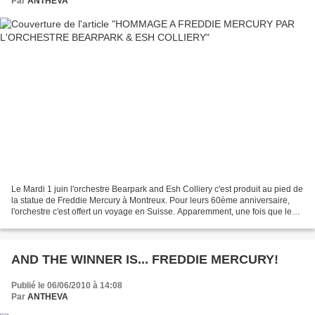
Par
ANTHEVA
Le Mardi 1 juin l'orchestre Bearpark and Esh Colliery c'est produit au pied de
la statue de Freddie Mercury à Montreux. Pour leurs 60ème anniversaire,
l'orchestre c'est offert un voyage en Suisse. Apparemment, une fois que les
plans de voyage ont été...
AND THE WINNER IS... FREDDIE MERCURY!
Publié le 06/06/2010 à 14:08
Par
ANTHEVA