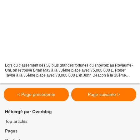
Lors du classement des 50 plus grandes fortunes du showbiz au Royaume-
Uni, on retrouve Brian May à la 33ème place avec 75,000,000 £, Roger
Taylor à la 35ème place avec 70,000,000 £ et John Deacon à la 38ème
place avec 60,000,000 £.
< Page précédente
Page suivante >
Hébergé par Overblog
Top articles
Pages