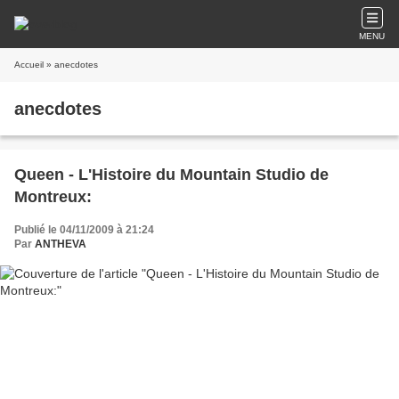
MENU
Accueil
» anecdotes
anecdotes
Queen - L'Histoire du Mountain Studio de
Montreux:
Publié le 04/11/2009 à 21:24
Par
ANTHEVA