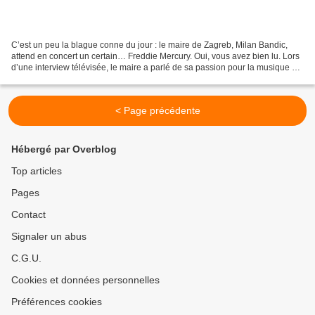
C’est un peu la blague conne du jour : le maire de Zagreb, Milan Bandic,
attend en concert un certain… Freddie Mercury. Oui, vous avez bien lu. Lors
d’une interview télévisée, le maire a parlé de sa passion pour la musique et
de son ambition d’inviter...
< Page précédente
Hébergé par Overblog
Top articles
Pages
Contact
Signaler un abus
C.G.U.
Cookies et données personnelles
Préférences cookies