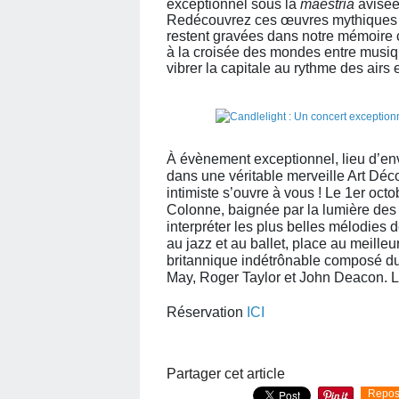
exceptionnel sous la
maestria
avisée
Redécouvrez ces œuvres mythiques de
restent gravées dans notre mémoire c
à la croisée des mondes entre musique
vibrer la capitale au rythme des airs
À évènement exceptionnel, lieu d’env
dans une véritable merveille Art Dé
intimiste s’ouvre à vous ! Le 1er oct
Colonne, baignée par la lumière des
interpréter les plus belles mélodies 
au jazz et au ballet, place au meille
britannique indétrônable composé du
May, Roger Taylor et John Deacon. L
Réservation
ICI
Partager cet article
Repos