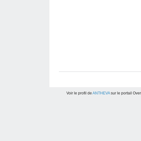
Voir le profil de
ANTHEVA
sur le portail Ove