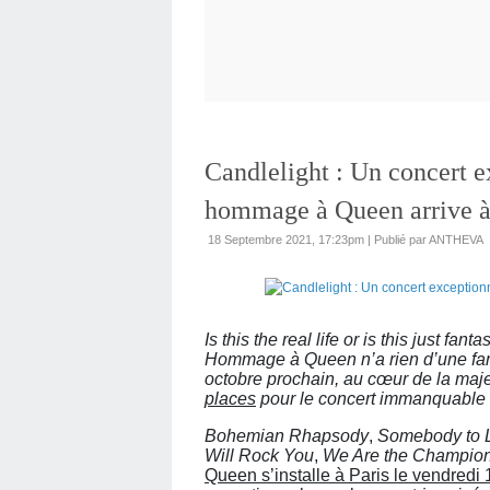
Candlelight : Un concert e
hommage à Queen arrive à 
18 Septembre 2021, 17:23pm
|
Publié par ANTHEVA
Is this the real life or is this just f
Hommage à Queen n’a rien d’une fant
octobre prochain, au cœur de la maje
places
pour le concert immanquable de
Bohemian Rhapsody
,
Somebody to 
Will Rock You
,
We Are the Champio
Queen s’installe à Paris le vendredi 