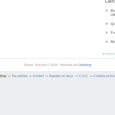
Lien
Bo
Ul
Qu
Fr
Mo
Theme: Delicate © 2026 - Hébergé par
Overblog
rblog
Top articles
Contact
Signaler un abus
C.G.U.
Cookies et don