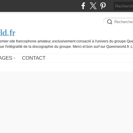
d.fr
remier site francophone amateur, exclusivement consacré à l'univers du groupe Que
ue l'intégralité de la discographie du groupe. Merci et bon surf sur Queenworld.fr.
AGES
CONTACT