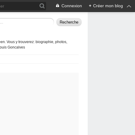
Connexion
+
Créer mon blog
en. Vous y trouverez: biographie, photos,
 Louis Goncalves