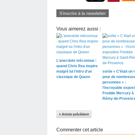
S'inscrire à la newsletter
Vous aimerez aussi :
L'anecdote méconnue :
quand Chris Rea inspire
malgré lui l'intro d'un
sortie « C’était un r
classique de Queen
pour de nombreus
personnes » :
l'incroyable exposi
Freddie Mercury à 
Rémy-de-Provenc
« Article précédent
Commenter cet article