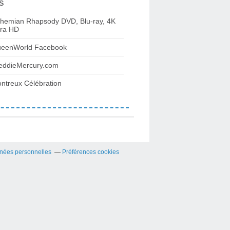
s
hemian Rhapsody DVD, Blu-ray, 4K
tra HD
eenWorld Facebook
eddieMercury.com
ntreux Célébration
nées personnelles
Préférences cookies