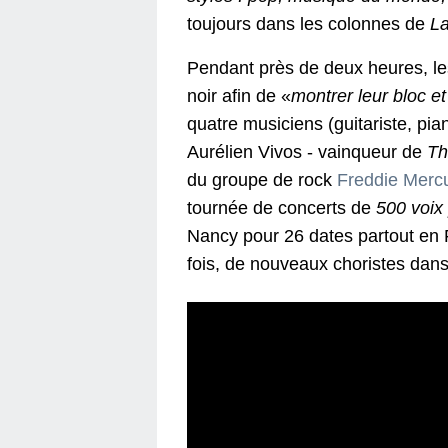
toujours dans les colonnes de
L
Pendant près de deux heures, les
noir afin de «
montrer leur bloc et
quatre musiciens (guitariste, pian
Aurélien Vivos - vainqueur de
Th
du groupe de rock
Freddie Merc
tournée de concerts de
500 voix
Nancy pour 26 dates partout en 
fois, de nouveaux choristes dans