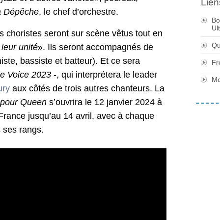
Lien
a Dépêche
, le chef d’orchestre.
Bo
Ul
 choristes seront sur scène vêtus tout en
Qu
 leur unité
». Ils seront accompagnés de
iste, bassiste et batteur). Et ce sera
Fr
e Voice 2023
-, qui interprétera le leader
Mo
ury
aux côtés de trois autres chanteurs. La
 pour Queen
s’ouvrira le 12 janvier 2024 à
France jusqu’au 14 avril, avec à chaque
 ses rangs.