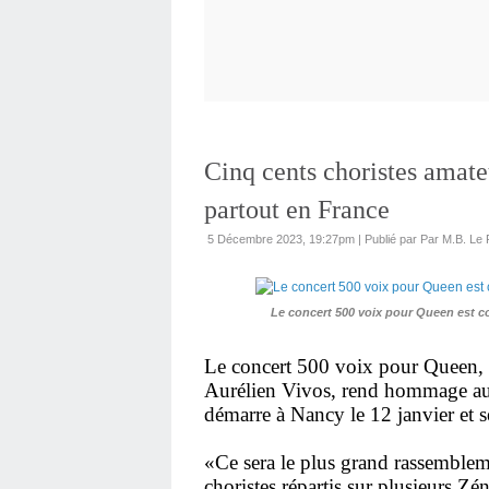
Cinq cents choristes amat
partout en France
5 Décembre 2023, 19:27pm
|
Publié par Par M.B. Le F
Le concert 500 voix pour Queen est c
Le concert 500 voix pour Queen, 
Aurélien Vivos, rend hommage au
démarre à Nancy le 12 janvier et s
«Ce sera le plus grand rassemble
choristes répartis sur plusieurs Zé