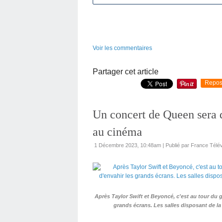
Voir les commentaires
Partager cet article
Repos
Un concert de Queen sera d
au cinéma
1 Décembre 2023, 10:48am
|
Publié par France Télév
Après Taylor Swift et Beyoncé, c'est au tour du 
grands écrans. Les salles disposant de la 