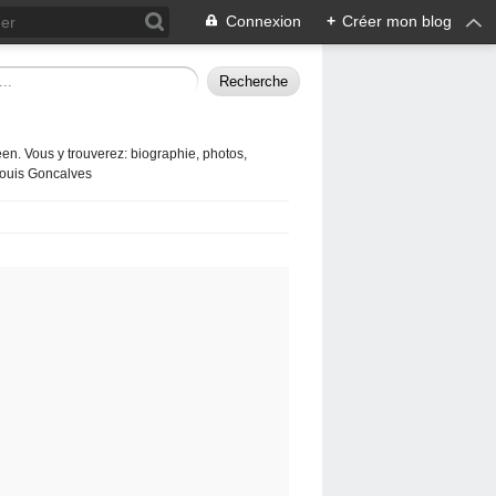
Connexion
+
Créer mon blog
en. Vous y trouverez: biographie, photos,
 Louis Goncalves