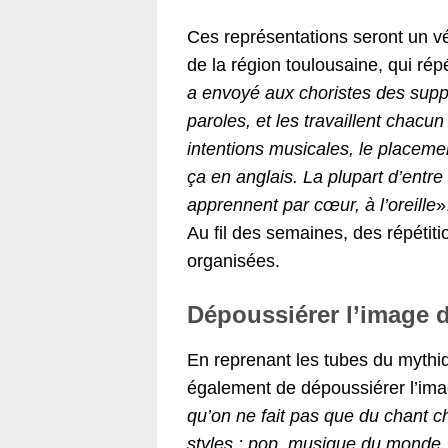
Ces représentations seront un vé
de la région toulousaine, qui ré
a envoyé aux choristes des supp
paroles, et les travaillent chacu
intentions musicales, le placement
ça en anglais. La plupart d’entre
apprennent par cœur, à l’oreille
»
Au fil des semaines, des répétit
organisées.
Dépoussiérer l’image 
En reprenant les tubes du mythiqu
également de dépoussiérer l’ima
qu’on ne fait pas que du chant c
styles : pop, musique du monde, 