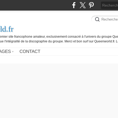
d.fr
remier site francophone amateur, exclusivement consacré à l'univers du groupe Que
ue l'intégralité de la discographie du groupe. Merci et bon surf sur Queenworld.fr.
AGES
CONTACT