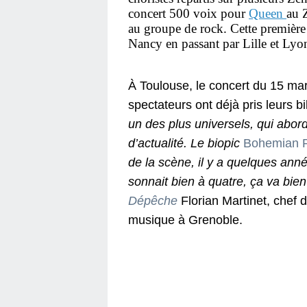
concert 500 voix pour
Queen
au 
au groupe de rock. Cette première 
Nancy en passant par Lille et Lyo
À Toulouse, le concert du 15 ma
spectateurs ont déjà pris leurs bil
un des plus universels, qui abor
d’actualité. Le biopic
Bohemian 
de la scène, il y a quelques ann
sonnait bien à quatre, ça va bie
Dépêche
Florian Martinet, chef 
musique à Grenoble.