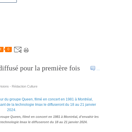
t
0
iffusé pour la première fois
…
isions - Rédaction Culture
groupe Queen, filmé en concert en 1981 à Montréal, d'envahir les
technologie Imax le diffuseront du 18 au 21 janvier 2024.