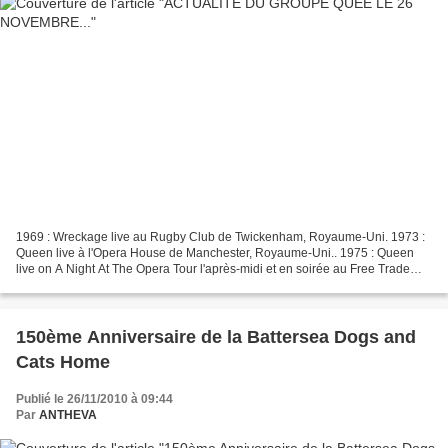
1969 : Wreckage live au Rugby Club de Twickenham, Royaume-Uni. 1973 :
Queen live à l'Opera House de Manchester, Royaume-Uni.. 1975 : Queen
live on A Night At The Opera Tour l'après-midi et en soirée au Free Trade
Hall de Manchester, Royaume-Uni. 1976...
150ème Anniversaire de la Battersea Dogs and
Cats Home
Publié le 26/11/2010 à 09:44
Par
ANTHEVA