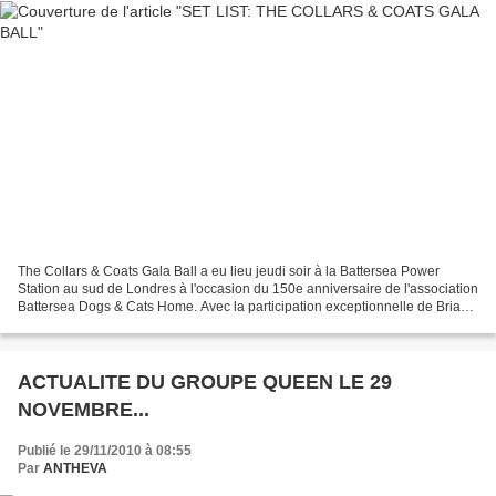
The Collars & Coats Gala Ball a eu lieu jeudi soir à la Battersea Power
Station au sud de Londres à l'occasion du 150e anniversaire de l'association
Battersea Dogs & Cats Home. Avec la participation exceptionnelle de Brian
May, Roger Taylor, Roger Daltrey,...
ACTUALITE DU GROUPE QUEEN LE 29
NOVEMBRE...
Publié le 29/11/2010 à 08:55
Par
ANTHEVA