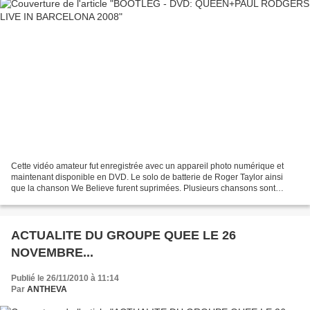
Cette vidéo amateur fut enregistrée avec un appareil photo numérique et
maintenant disponible en DVD. Le solo de batterie de Roger Taylor ainsi
que la chanson We Believe furent suprimées. Plusieurs chansons sont
coupées çà et là. Pourtant une grande partie...
ACTUALITE DU GROUPE QUEE LE 26
NOVEMBRE...
Publié le 26/11/2010 à 11:14
Par
ANTHEVA