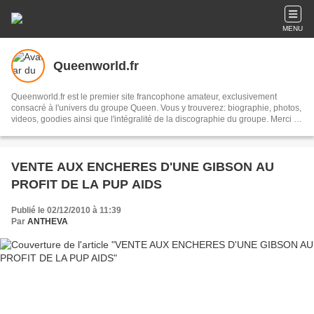
MENU
Queenworld.fr
Queenworld.fr est le premier site francophone amateur, exclusivement
consacré à l'univers du groupe Queen. Vous y trouverez: biographie, photos,
videos, goodies ainsi que l'intégralité de la discographie du groupe. Merci et
bon surf sur Queenworld.fr. Louis Goncalves
VENTE AUX ENCHERES D'UNE GIBSON AU
PROFIT DE LA PUP AIDS
Publié le 02/12/2010 à 11:39
Par
ANTHEVA