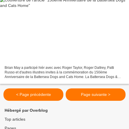
Brian May a participé hièr avec avec Roger Taylor, Roger Daltrey, Patti
Russo et d'autres illustres invites à la commémoration du 150ème
Anniversaire de la Battersea Dogs and Cats Home. La Battersea Dogs &
Cats Home et la plus célèbre et la plus ancienne...
< Page précédente
Page suivante >
Hébergé par Overblog
Top articles
Pages