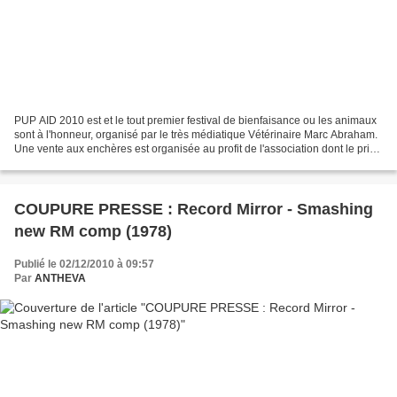
PUP AID 2010 est et le tout premier festival de bienfaisance ou les animaux
sont à l'honneur, organisé par le très médiatique Vétérinaire Marc Abraham.
Une vente aux enchères est organisée au profit de l'association dont le prix
est une supèrbe guitare...
COUPURE PRESSE : Record Mirror - Smashing
new RM comp (1978)
Publié le 02/12/2010 à 09:57
Par
ANTHEVA