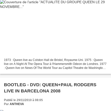
1973 : Queen live au Colston Hall de Bristol, Royaume-Uni. 1975 : Queen
live on A Night At The Opera Tour à l'Hammersmith Odeon de Londres. 1977
: Queen live on News Of The World Tour au Capitol Theatre de Washington
DC, USA. 1980 : Queen live on The...
BOOTLEG - DVD: QUEEN+PAUL RODGERS
LIVE IN BARCELONA 2008
Publié le 29/11/2010 à 08:05
Par
ANTHEVA