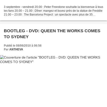
3 septembre - vendredi 20.00 : Peter Freestone souhaite la bienvenue à tous
les fans 20.00 – 21.00 : Dîner: mangez et buvez près de la statue de Freddie
21.00 – 23.00 : The Barcelona Project : un spectacle avec plus de 35
chanteurs et musiciens norvégiens...
BOOTLEG - DVD: QUEEN THE WORKS COMES
TO SYDNEY
Publié le 08/06/2010 à 06:56
Par
ANTHEVA