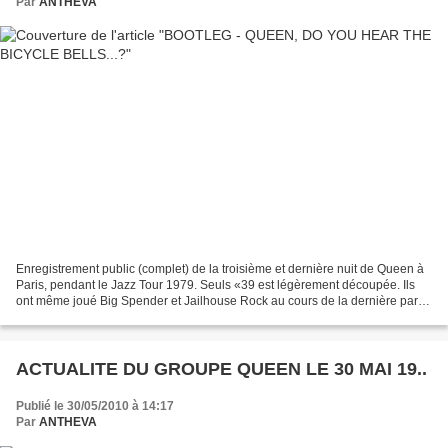
Par
ANTHEVA
Enregistrement public (complet) de la troisième et dernière nuit de Queen à
Paris, pendant le Jazz Tour 1979. Seuls «39 est légèrement découpée. Ils
ont même joué Big Spender et Jailhouse Rock au cours de la dernière partie
du concert. . Après Bicycle...
ACTUALITE DU GROUPE QUEEN LE 30 MAI 19..
Publié le 30/05/2010 à 14:17
Par
ANTHEVA