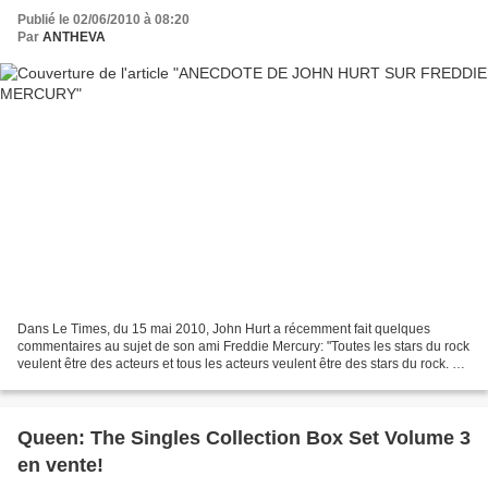
Publié le 02/06/2010 à 08:20
Par
ANTHEVA
Dans Le Times, du 15 mai 2010, John Hurt a récemment fait quelques
commentaires au sujet de son ami Freddie Mercury: "Toutes les stars du rock
veulent être des acteurs et tous les acteurs veulent être des stars du rock. Et
nous sommes mieux si nous nous...
Queen: The Singles Collection Box Set Volume 3
en vente!