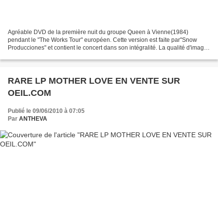
Agréable DVD de la première nuit du groupe Queen à Vienne(1984)
pendant le "The Works Tour" européen. Cette version est faite par''Snow
Producciones" et contient le concert dans son intégralité. La qualité d'image
est très bonne et visuellement la meilleur...
RARE LP MOTHER LOVE EN VENTE SUR
OEIL.COM
Publié le 09/06/2010 à 07:05
Par
ANTHEVA