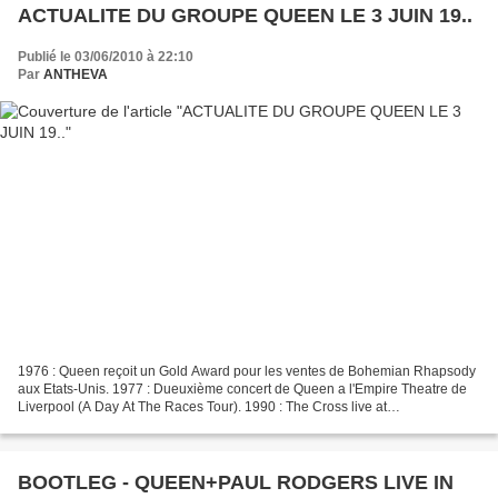
ACTUALITE DU GROUPE QUEEN LE 3 JUIN 19..
Publié le 03/06/2010 à 22:10
Par
ANTHEVA
1976 : Queen reçoit un Gold Award pour les ventes de Bohemian Rhapsody
aux Etats-Unis. 1977 : Dueuxième concert de Queen a l'Empire Theatre de
Liverpool (A Day At The Races Tour). 1990 : The Cross live at
Westernhagen, St. Wendel, Allemagne. 1998 : Brian...
BOOTLEG - QUEEN+PAUL RODGERS LIVE IN