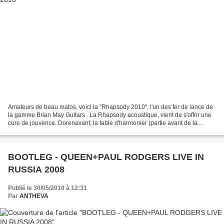
Amateurs de beau matos, voici la "Rhapsody 2010", l'un des fer de lance de
la gamme Brian May Guitars . La Rhapsody acoustique, vient de s'offrir une
cure de jouvence. Dorenavant, la table d'harmonier (partie avant de la
guitare), est composée en bois...
BOOTLEG - QUEEN+PAUL RODGERS LIVE IN
RUSSIA 2008
Publié le 30/05/2010 à 12:31
Par
ANTHEVA