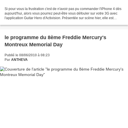
Si pour vous la frustration c'est de n'avoir pas pu commander l'iPhone 4 dès
aujourd'hui, alors vous pourrez peut-être vous défouler sur votre 3G avec
l'application Guitar Hero d'Activision. Présentée sur scène hier, elle est
disponible depuis hier soir...
le programme du 8ème Freddie Mercury's
Montreux Memorial Day
Publié le 08/06/2010 à 08:23
Par
ANTHEVA