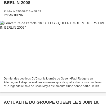
BERLIN 2008
Publié le 03/06/2010 à 06:39
Par
ANTHEVA
Dernier des bootlegs DVD sur la tournée de Queen+Paul Rodgers en
Allemagne. Il dispose malheureusement que de quatre chansons complètes
et le légendaire solo de Brian May à été amputé d'une bonne partie. Je n'ai
aucune idée si la personne qui a filmé...
ACTUALITE DU GROUPE QUEEN LE 2 JUIN 19..