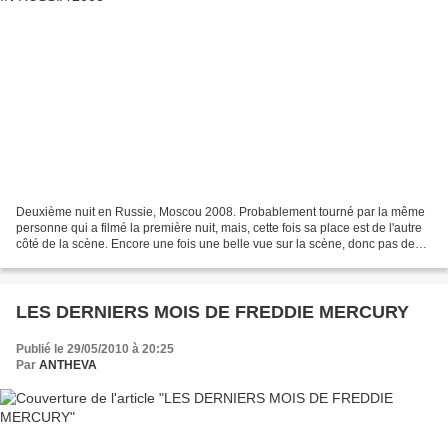
Deuxième nuit en Russie, Moscou 2008. Probablement tourné par la même
personne qui a filmé la première nuit, mais, cette fois sa place est de l'autre
côté de la scène. Encore une fois une belle vue sur la scène, donc pas de
gens qui obstruent la vue....
LES DERNIERS MOIS DE FREDDIE MERCURY
Publié le 29/05/2010 à 20:25
Par
ANTHEVA