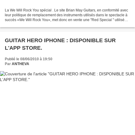
La We Will Rock You spécial . Le site Brian May Guitars, en conformité avec
leur politique de remplacement des instruments utilisés dans le spectacle à
succès «We Will Rock You», met donc en vente une "Red Special " utilisé
dans le West End ces dernières...
GUITAR HERO IPHONE : DISPONIBLE SUR
L'APP STORE.
Publié le 08/06/2010 à 19:50
Par
ANTHEVA