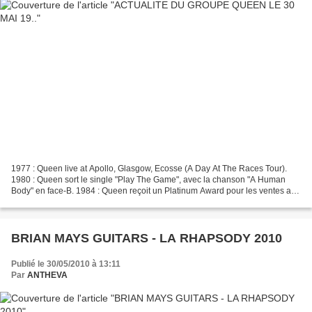
1977 : Queen live at Apollo, Glasgow, Ecosse (A Day At The Races Tour).
1980 : Queen sort le single "Play The Game", avec la chanson "A Human
Body" en face-B. 1984 : Queen reçoit un Platinum Award pour les ventes au
Royaume-Uni de l'album "The Works"....
BRIAN MAYS GUITARS - LA RHAPSODY 2010
Publié le 30/05/2010 à 13:11
Par
ANTHEVA