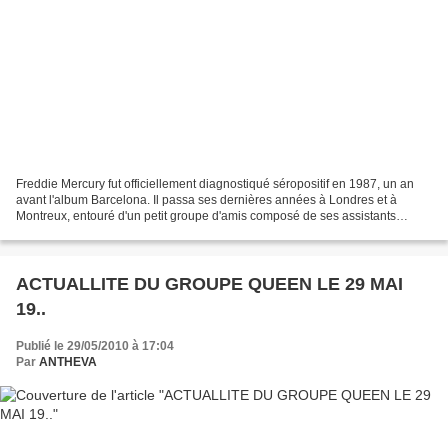
Freddie Mercury fut officiellement diagnostiqué séropositif en 1987, un an
avant l'album Barcelona. Il passa ses dernières années à Londres et à
Montreux, entouré d'un petit groupe d'amis composé de ses assistants
personnels, Peter Freestone et Joe Fanelli,...
ACTUALLITE DU GROUPE QUEEN LE 29 MAI
19..
Publié le 29/05/2010 à 17:04
Par
ANTHEVA