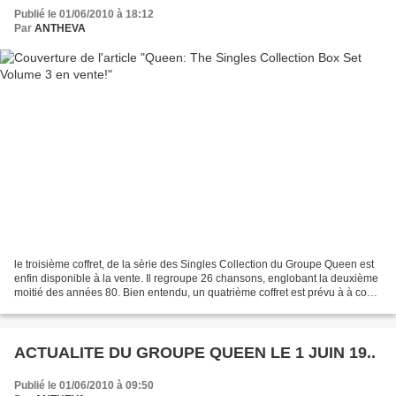
Publié le 01/06/2010 à 18:12
Par
ANTHEVA
le troisième coffret, de la sèrie des Singles Collection du Groupe Queen est
enfin disponible à la vente. Il regroupe 26 chansons, englobant la deuxième
moitié des années 80. Bien entendu, un quatrième coffret est prévu à à court
terme, bouclant ainsi...
ACTUALITE DU GROUPE QUEEN LE 1 JUIN 19..
Publié le 01/06/2010 à 09:50